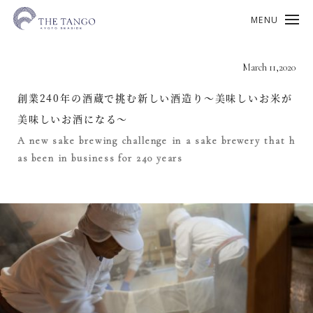
MENU
March 11,2020
創業240年の酒蔵で挑む新しい酒造り〜美味しいお米が
美味しいお酒になる〜
A new sake brewing challenge in a sake brewery that h
as been in business for 240 years