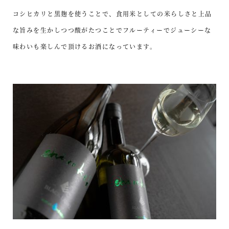
コシヒカリと黒麹を使うことで、食用米としての米らしさと上品
な旨みを生かしつつ酸がたつことでフルーティーでジューシーな
味わいも楽しんで頂けるお酒になっています。