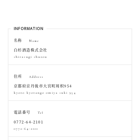
INFORMATION
名称
Name
白杉酒造株式会社
shirasugi shuzou
住所
Address
京都府京丹後市大宮町周枳954
kyoto kyotango omiya suki 954
電話番号
Tel
0772-64-2101
0772-64-2101