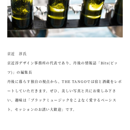
京近 淳氏
京近淳デザイン事務所の代表であり、丹後の情報誌「Bits(ビッ
ツ)」の編集長
丹後に暮らす独自の視点から、THE TANGOでは宿と酒蔵をレポ
ートしていただきます。ぜひ、美しい写真と共にお楽しみ下さ
い。趣味は「ブラックミュージックをこよなく愛するベーシス
ト。セッションのお誘い大歓迎」です。