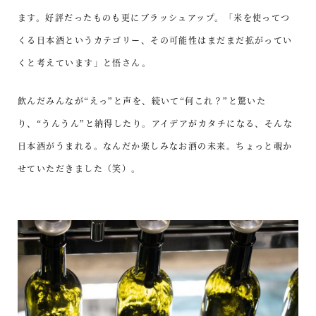
ます。好評だったものも更にブラッシュアップ。「米を使ってつ
くる日本酒というカテゴリー、その可能性はまだまだ拡がってい
くと考えています」と悟さん。
飲んだみんなが“えっ”と声を、続いて“何これ？”と驚いた
り、“うんうん”と納得したり。アイデアがカタチになる、そんな
日本酒がうまれる。なんだか楽しみなお酒の未来。ちょっと覗か
せていただきました（笑）。