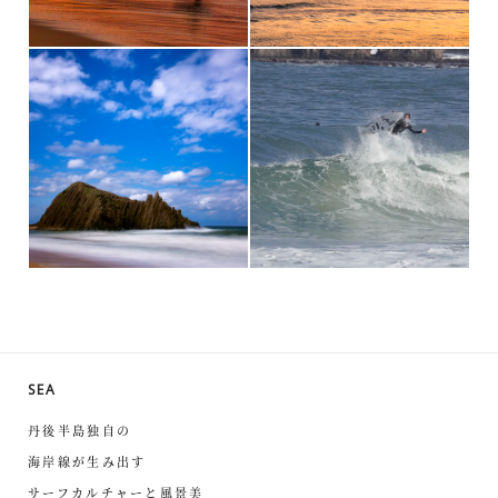
SEA
丹後半島独自の
海岸線が生み出す
サーフカルチャーと風景美