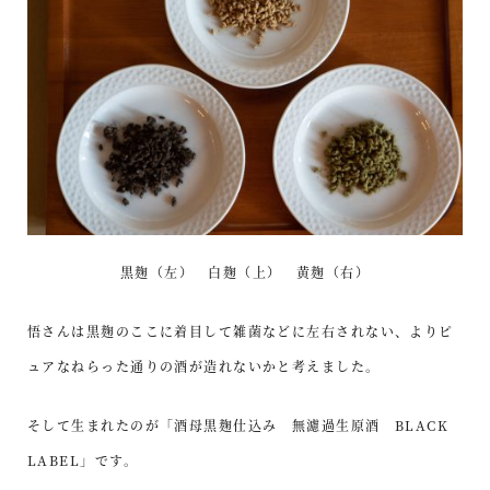
黒麹（左） 白麹（上） 黄麹（右）
悟さんは黒麹のここに着目して雑菌などに左右されない、よりピ
ュアなねらった通りの酒が造れないかと考えました。
そして生まれたのが「酒母黒麹仕込み 無濾過生原酒 BLACK
LABEL」です。