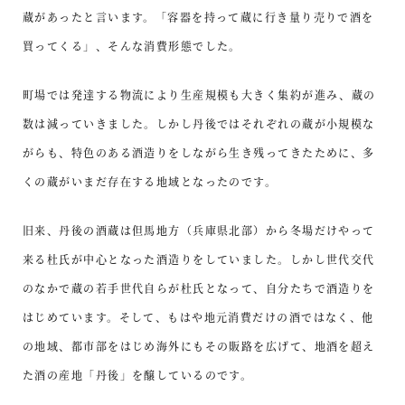
蔵があったと言います。「容器を持って蔵に行き量り売りで酒を
買ってくる」、そんな消費形態でした。
町場では発達する物流により生産規模も大きく集約が進み、蔵の
数は減っていきました。しかし丹後ではそれぞれの蔵が小規模な
がらも、特色のある酒造りをしながら生き残ってきたために、多
くの蔵がいまだ存在する地域となったのです。
旧来、丹後の酒蔵は但馬地方（兵庫県北部）から冬場だけやって
来る杜氏が中心となった酒造りをしていました。しかし世代交代
のなかで蔵の若手世代自らが杜氏となって、自分たちで酒造りを
はじめています。そして、もはや地元消費だけの酒ではなく、他
の地域、都市部をはじめ海外にもその販路を広げて、地酒を超え
た酒の産地「丹後」を醸しているのです。