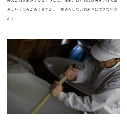
例えば酒を濾過するということ。従来、日本酒には炭をいれて濾
過という工程がありますが、「濾過をしない酒造りはできないの
か？」