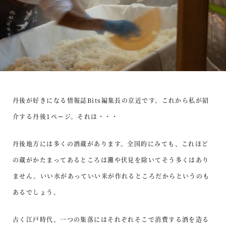
丹後が好きになる情報誌Bits編集長の京近です。これから私が紹
介する丹後1ページ。それは・・・
丹後地方には多くの酒蔵があります。全国的にみても、これほど
の蔵がかたまってあるところは灘や伏見を除いてそう多くはあり
ません。いい水があっていい米が作れるところだからというのも
あるでしょう。
古く江戸時代、一つの集落にはそれぞれそこで消費する酒を造る