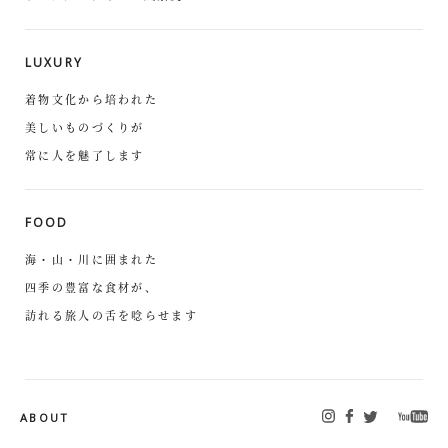
LUXURY
着物文化から培われた
美しいものづくりが
常に人を魅了します
FOOD
海・山・川に囲まれた
四季の豊富な食材が、
訪れる旅人の舌を唸らせます
ABOUT