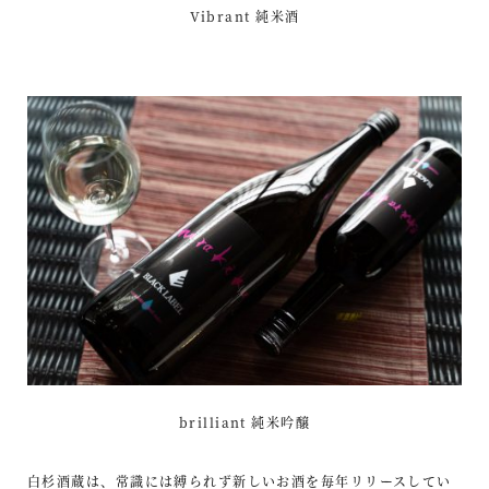
Vibrant 純米酒
brilliant 純米吟醸
白杉酒蔵は、常識には縛られず新しいお酒を毎年リリースしてい