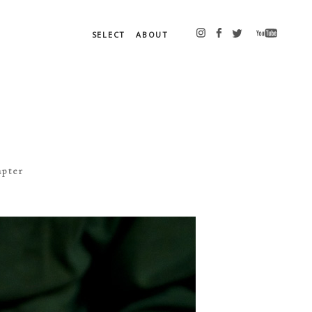
SELECT
ABOUT
apter