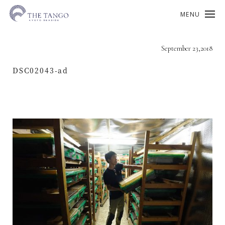
MENU
September 23,2018
DSC02043-ad