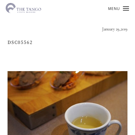
MENU
January 29,2019
DSC05562