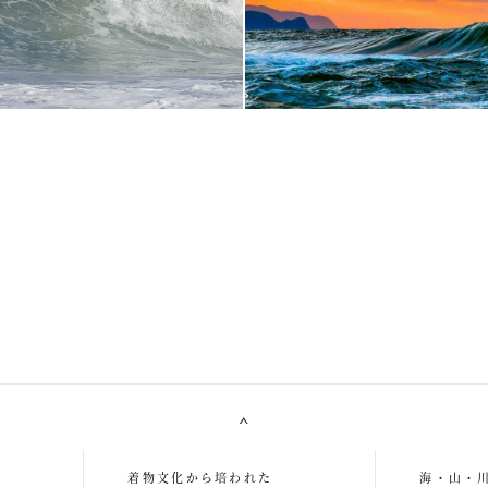
LUXURY
FOOD
着物文化から培われた
海・山・