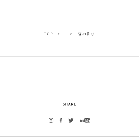
TOP
森の香り
SHARE