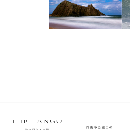
SEA
THE TANGO
丹後半島独自の