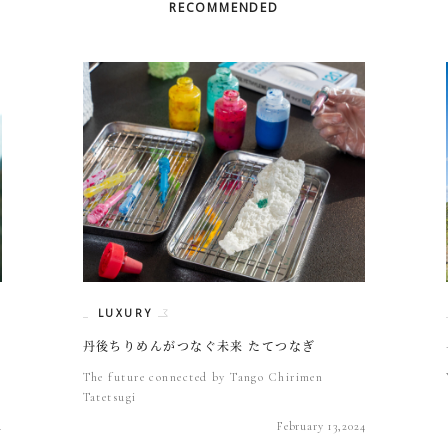
RECOMMENDED
LUXURY
丹後ちりめんがつなぐ未来 たてつなぎ
The future connected by Tango Chirimen
Tatetsugi
4
February 13,2024