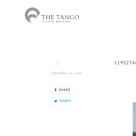
1195274
September 21, 2020
SHARE
SHARE