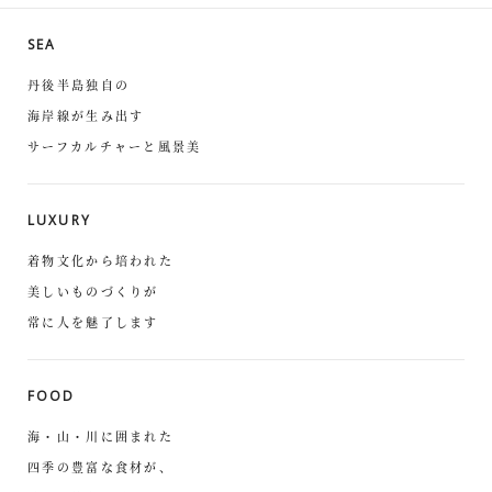
SEA
丹後半島独自の
海岸線が生み出す
サーフカルチャーと風景美
LUXURY
着物文化から培われた
美しいものづくりが
常に人を魅了します
FOOD
海・山・川に囲まれた
四季の豊富な食材が、