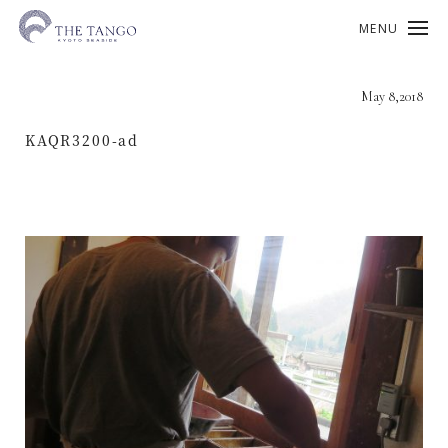
MENU
May 8,2018
KAQR3200-ad