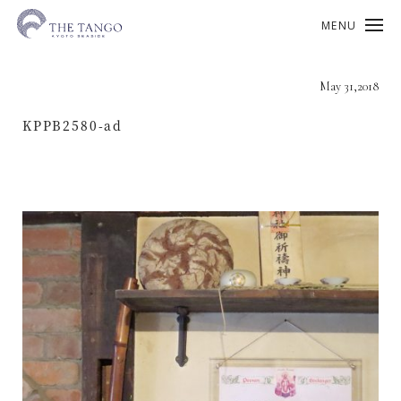
MENU
May 31,2018
KPPB2580-ad