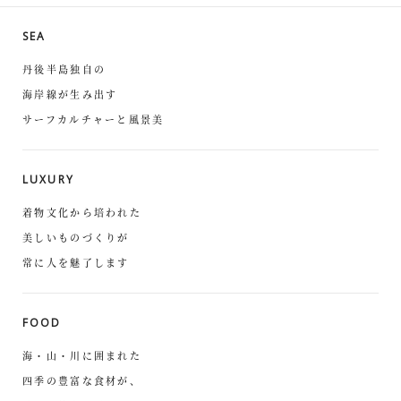
SEA
丹後半島独自の
海岸線が生み出す
サーフカルチャーと風景美
LUXURY
着物文化から培われた
美しいものづくりが
常に人を魅了します
FOOD
海・山・川に囲まれた
四季の豊富な食材が、