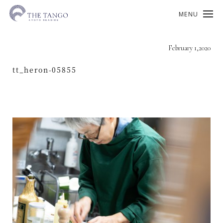
MENU
February 1,2020
tt_heron-05855