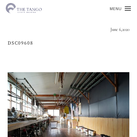
MENU
June 6,2020
DSC09608