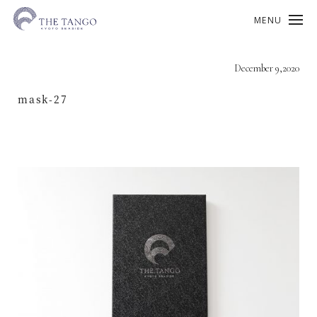
MENU
December 9,2020
mask-27