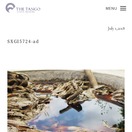
MENU
July 1,2018
SXGI5724-ad