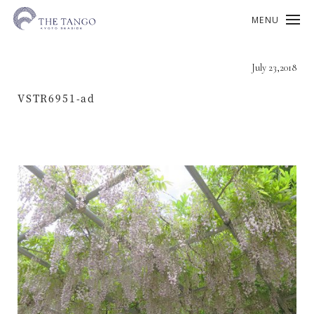
MENU
July 23,2018
VSTR6951-ad