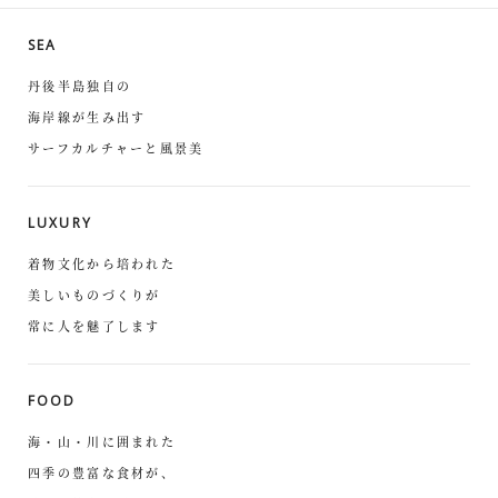
SEA
丹後半島独自の
海岸線が生み出す
サーフカルチャーと風景美
LUXURY
着物文化から培われた
美しいものづくりが
常に人を魅了します
FOOD
海・山・川に囲まれた
四季の豊富な食材が、