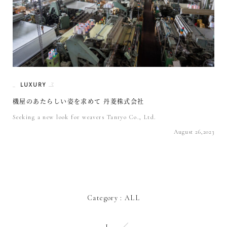
LUXURY
機屋のあたらしい姿を求めて 丹菱株式会社
Seeking a new look for weavers Tanryo Co., Ltd.
August 26,2023
Category
:
ALL
1