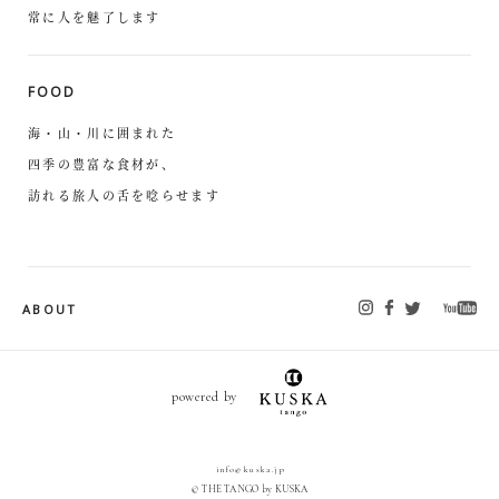
常に人を魅了します
FOOD
海・山・川に囲まれた
四季の豊富な食材が、
訪れる旅人の舌を唸らせます
ABOUT
powered by
info@kuska.jp
© THE TANGO by KUSKA