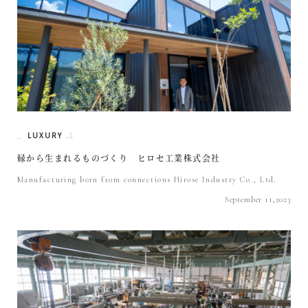
LUXURY
縁から生まれるものづくり ヒロセ工業株式会社
Manufacturing born from connections Hirose Industry Co., Ltd.
September 11,2023