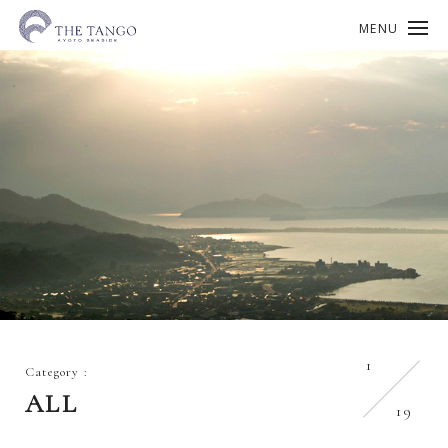
MENU
1
Category :
ALL
19