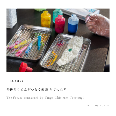
LUXURY
丹後ちりめんがつなぐ未来 たてつなぎ
The future connected by Tango Chirimen Tatetsugi
February 13,2024