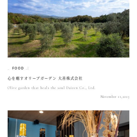
FOOD
心を癒すオリーブガーデン 大善株式会社
Olive garden that heals the soul Daizen Co., Ltd.
November 11,2023