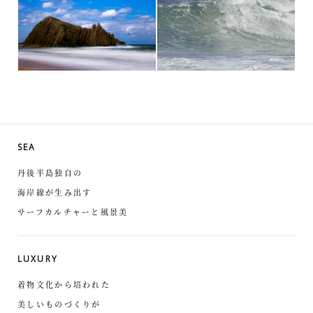
SEA
丹後半島独自の
海岸線が生み出す
サーフカルチャーと風景美
LUXURY
着物文化から培われた
美しいものづくりが